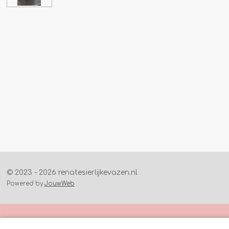
© 2023 - 2026 renatesierlijkevazen.nl
Powered by
JouwWeb