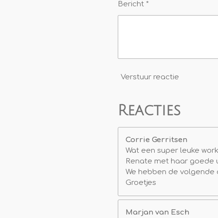
Bericht *
Verstuur reactie
Reacties
Corrie Gerritsen
Wat een super leuke wor
Renate met haar goede ui
We hebben de volgende da
Groetjes
Marjan van Esch