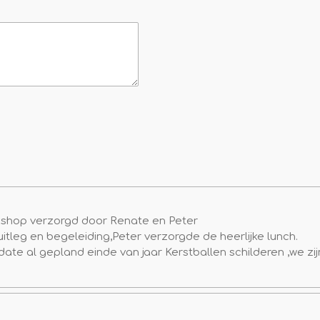
kshop verzorgd door Renate en Peter
tleg en begeleiding,Peter verzorgde de heerlijke lunch.
te al gepland einde van jaar Kerstballen schilderen ,we zij