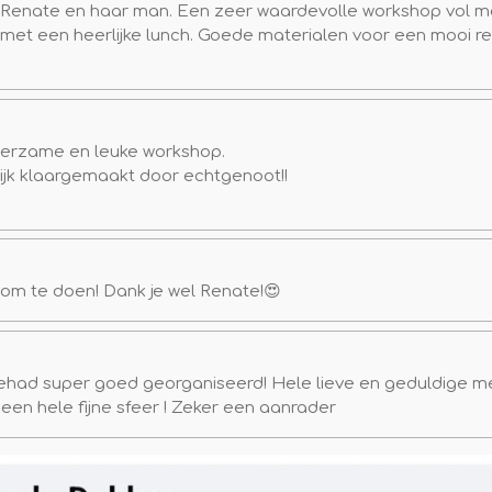
ij Renate en haar man. Een zeer waardevolle workshop vol me
 met een heerlijke lunch. Goede materialen voor een mooi re
eerzame en leuke workshop.
lijk klaargemaakt door echtgenoot!!
om te doen! Dank je wel Renate!😍
ehad super goed georganiseerd! Hele lieve en geduldige me
 een hele fijne sfeer ! Zeker een aanrader