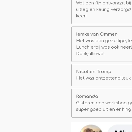
Wat een fijn ontvangst b
uitleg en keurig verzorgd
keer!
Iemke van Ommen
Het was een gezellige, l
Lunch erbij was ook heer
Dankjulliewel
Nicolien Tromp
Het was ontzettend leuk 
Romanda
Gisteren een workshop g
super goed uit en er hing