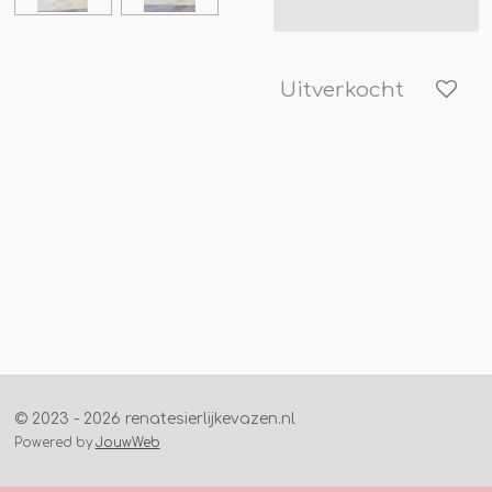
Uitverkocht
© 2023 - 2026 renatesierlijkevazen.nl
Powered by
JouwWeb