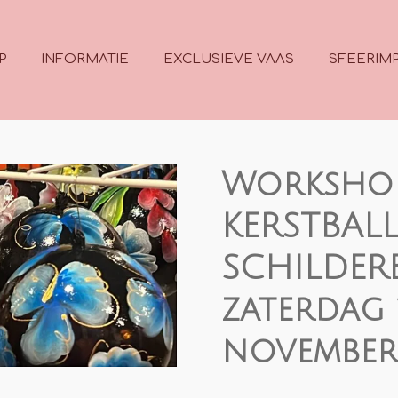
P
INFORMATIE
EXCLUSIEVE VAAS
SFEERIMP
Worksho
KERSTBAL
SCHILDER
zaterdag 
november