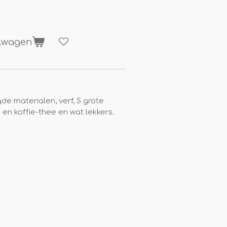
elwagen
gde materialen, verf, 5 grote
 en koffie-thee en wat lekkers.