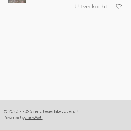
Uitverkocht
© 2023 - 2026 renatesierlijkevazen.nl
Powered by
JouwWeb