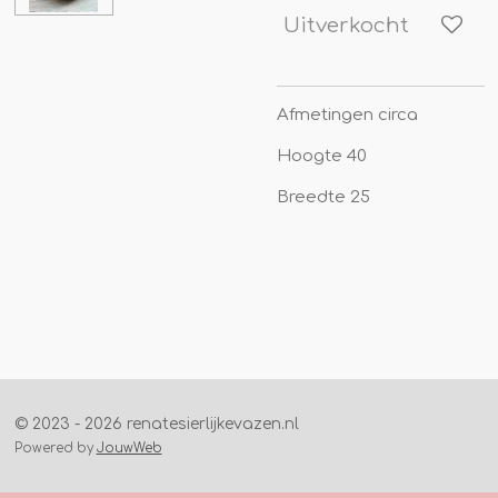
Uitverkocht
Afmetingen circa
Hoogte 40
Breedte 25
© 2023 - 2026 renatesierlijkevazen.nl
Powered by
JouwWeb