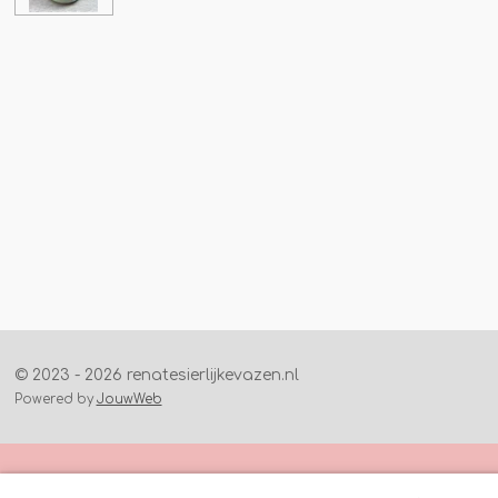
© 2023 - 2026 renatesierlijkevazen.nl
Powered by
JouwWeb